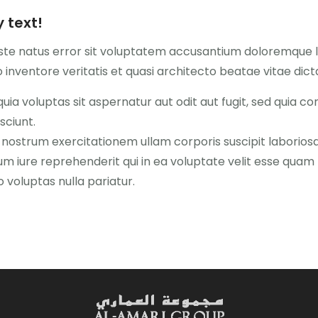
 text!
 iste natus error sit voluptatem accusantium doloremque
 inventore veritatis et quasi architecto beatae vitae dict
a voluptas sit aspernatur aut odit aut fugit, sed quia c
sciunt.
nostrum exercitationem ullam corporis suscipit laboriosa
 iure reprehenderit qui in ea voluptate velit esse quam n
 voluptas nulla pariatur.