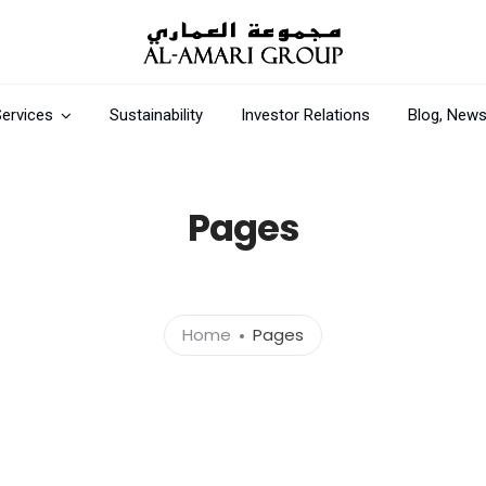
ervices
Sustainability
Investor Relations
Blog, News
Pages
Home
Pages