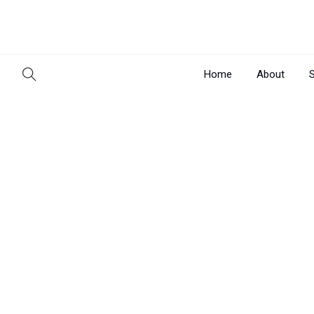
Home
About
S