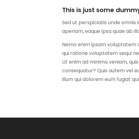
This is just some dummy
Sed ut perspiciatis unde omnis
aperiam, eaque ipsa quae ab illo
Nemo enim ipsam voluptatem qui
qui ratione voluptatem sequi ne
Ut enim ad minima veniam, quis 
consequatur? Quis autem vel eum
illum qui dolorem eum fugiat quo