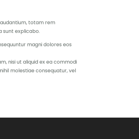
 laudantium, totam rem
a sunt explicabo.
onsequuntur magni dolores eos
m, nisi ut aliquid ex ea commodi
ihil molestiae consequatur, vel